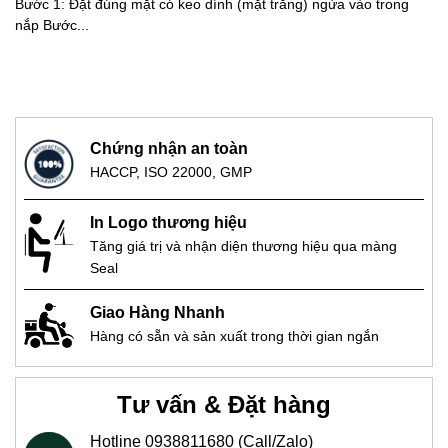
Bước 1: Đặt đúng mặt có keo dính (mặt trắng) ngửa vào trong
nắp Bước...
Chứng nhận an toàn
HACCP, ISO 22000, GMP
In Logo thương hiệu
Tăng giá trị và nhận diện thương hiệu qua màng
Seal
Giao Hàng Nhanh
Hàng có sẵn và sản xuất trong thời gian ngắn
Tư vấn & Đặt hàng
Hotline 0938811680 (Call/Zalo)