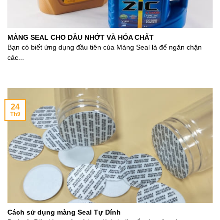
MÀNG SEAL CHO DẦU NHỚT VÀ HÓA CHẤT
Bạn có biết ứng dụng đầu tiên của Màng Seal là để ngăn chặn
các...
24
Th9
Cách sử dụng màng Seal Tự Dính