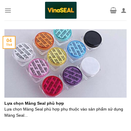
Skip
to
content
04
Th4
Lựa chọn Màng Seal phù hợp
Lựa chọn Màng Seal phù hợp phụ thuộc vào sản phẩm sử dụng
Màng Seal...