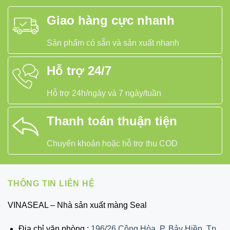
Giao hàng cực nhanh
Sản phẩm có sẵn và sản xuất nhanh
Hỗ trợ 24/7
Hỗ trợ 24h/ngày và 7 ngày/tuần
Thanh toán thuận tiện
Chuyển khoản hoặc hỗ trợ thu COD
THÔNG TIN LIÊN HỆ
VINASEAL – Nhà sản xuất màng Seal
Địa chỉ văn phòng :
196/26 Cộng Hòa, P. Bảy Hiền, Tp