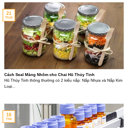
21
Th10
Cách Seal Màng Nhôm cho Chai Hũ Thủy Tinh
Hũ Thủy Tinh thông thường có 2 kiểu nắp: Nắp Nhựa và Nắp Kim
Loại...
16
Th6