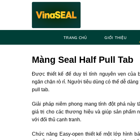
Skip
to
content
TRANG CHỦ
GIỚI THIỆU
Màng Seal Half Pull Tab
Được thiết kế để duy trì tính nguyên vẹn của 
ngăn chặn rò rỉ. Người tiêu dùng có thể dễ dàng 
pull tab.
Giải pháp niêm phong mang tính đột phá này t
giá trị cho các thương hiệu và giúp sản phẩm n
với đối thủ cạnh tranh.
Chức năng Easy-open thiết kế một lớp hình bá