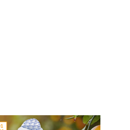
01
25