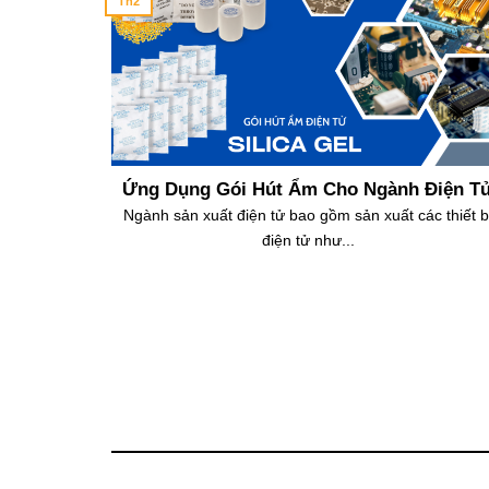
Th2
ợp
Ứng Dụng Gói Hút Ẩm Cho Ngành Điện T
vào sản
Ngành sản xuất điện tử bao gồm sản xuất các thiết b
điện tử như...