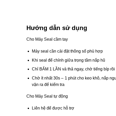
Hướng dẫn sử dụng
Cho Máy Seal cầm tay
Máy seal cần cài đặt thông số phù hợp
Khi seal để chính giữa trọng tâm nắp hũ
Chỉ BẤM 1 LẦN và thả ngay, chờ tiếng bíp rồi 
Chờ ít nhất 30s – 1 phút cho keo khô, nắp ngu
vặn ra để kiểm tra
Cho Máy Seal tự động
Liên hệ để được hỗ trợ