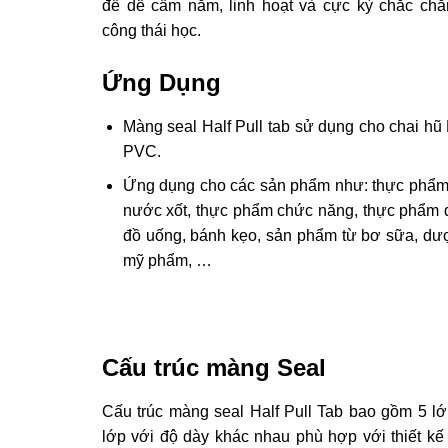
để dễ cầm nắm, linh hoạt và cực kỳ chắc chắ
công thái học.
Ứng Dụng
Màng seal Half Pull tab sử dụng cho chai hũ
PVC.
Ứng dụng cho các sản phẩm như: thực phẩm,
nước xốt, thực phẩm chức năng, thực phẩm 
đồ uống, bánh kẹo, sản phẩm từ bơ sữa, dư
mỹ phẩm, …
Cấu trúc màng Seal
Cấu trúc màng seal Half Pull Tab bao gồm 5 l
lớp với độ dày khác nhau phù hợp với thiết kế