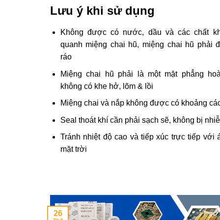
Lưu ý khi sử dụng
Không được có nước, dầu và các chất k
quanh miệng chai hũ, miệng chai hũ phải 
ráo
Miệng chai hũ phải là một mặt phẳng hoà
không có khe hở, lõm & lồi
Miệng chai và nắp không được có khoảng cá
Seal thoát khí cần phải sạch sẽ, không bị nh
Tránh nhiệt độ cao và tiếp xúc trực tiếp với
mặt trời
26