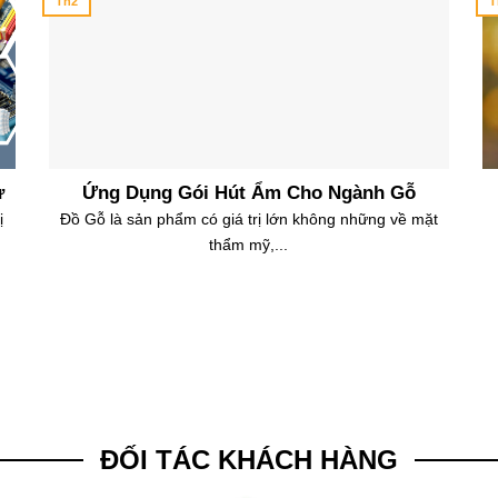
Th2
T
ử
Ứng Dụng Gói Hút Ẩm Cho Ngành Gỗ
ị
Đồ Gỗ là sản phẩm có giá trị lớn không những về mặt
thẩm mỹ,...
ĐỐI TÁC KHÁCH HÀNG