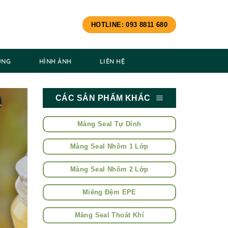
HOTLINE: 093 8811 680
ÙNG
HÌNH ẢNH
LIÊN HỆ
CÁC SẢN PHẨM KHÁC
Màng Seal Tự Dính
Màng Seal Nhôm 1 Lớp
Màng Seal Nhôm 2 Lớp
Miếng Đệm EPE
Màng Seal Thoát Khí