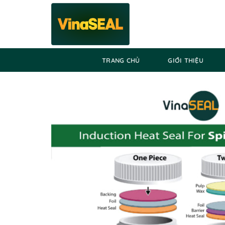
Skip
to
content
TRANG CHỦ
GIỚI THIỆU