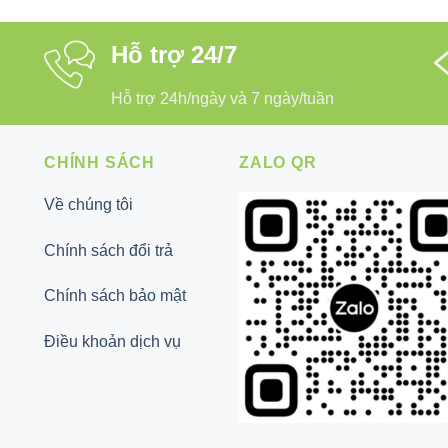
Hỗ trợ 24/7
Hỗ trợ 24h/ngày và 7 ngày/tuần
CHÍNH SÁCH
ZALO QR
Về chúng tôi
Chính sách đổi trả
Chính sách bảo mật
Điều khoản dịch vụ