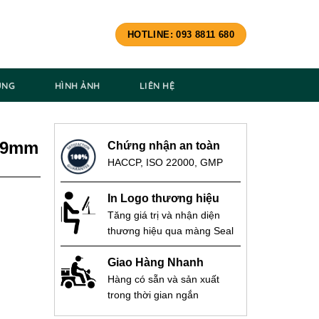
HOTLINE: 093 8811 680
ÙNG
HÌNH ẢNH
LIÊN HỆ
 69mm
Chứng nhận an toàn
HACCP, ISO 22000, GMP
In Logo thương hiệu
Tăng giá trị và nhận diện
thương hiệu qua màng Seal
Giao Hàng Nhanh
Hàng có sẵn và sản xuất
trong thời gian ngắn