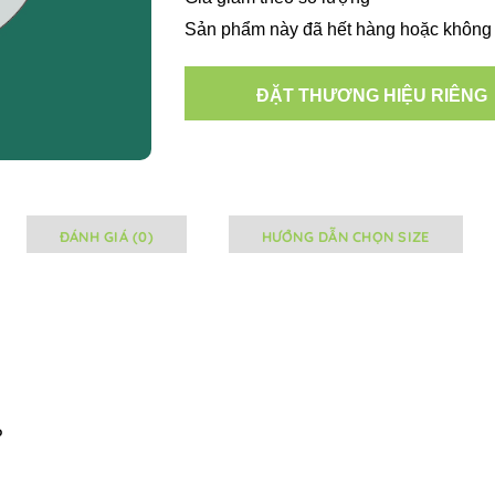
Sản phẩm này đã hết hàng hoặc không 
ĐẶT THƯƠNG HIỆU RIÊNG
ĐÁNH GIÁ (0)
HƯỚNG DẪN CHỌN SIZE
P