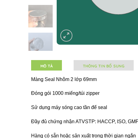
MÔ TẢ
THÔNG TIN BỔ SUNG
Màng Seal Nhôm 2 lớp 69mm
Đóng gói 1000 miếng/túi zipper
Sử dụng máy sóng cao tần để seal
Đầy đủ chứng nhận ATVSTP: HACCP, ISO, GM
Hàng có sẵn hoặc sản xuất trong thời gian ngắn