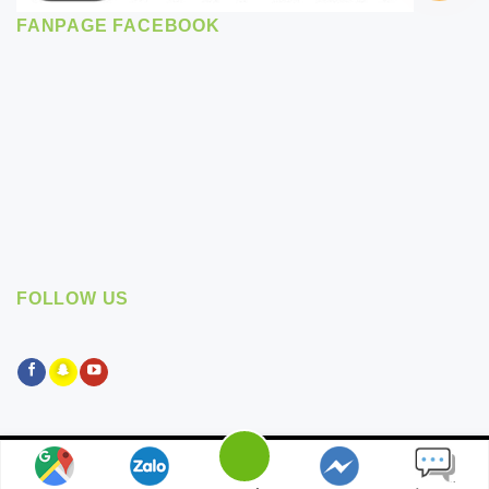
FANPAGE FACEBOOK
FOLLOW US
Bản quyền thuộc về
Vinaseal.vn