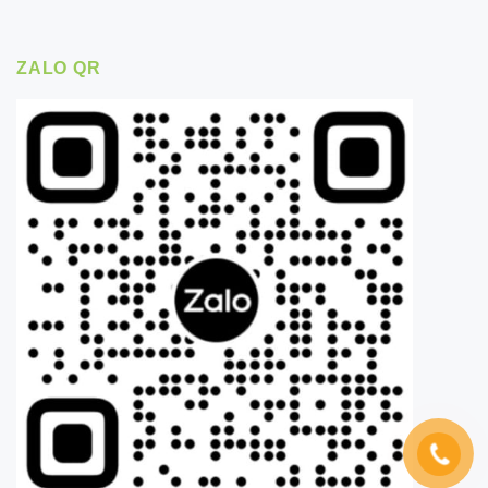
ZALO QR