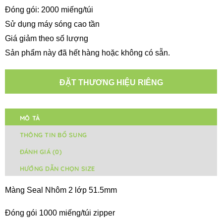
Đóng gói: 2000 miếng/túi
Sử dụng máy sóng cao tần
Giá giảm theo số lượng
Sản phẩm này đã hết hàng hoặc không có sẵn.
ĐẶT THƯƠNG HIỆU RIÊNG
MÔ TẢ
THÔNG TIN BỔ SUNG
ĐÁNH GIÁ (0)
HƯỚNG DẪN CHỌN SIZE
Màng Seal Nhôm 2 lớp 51.5mm
Đóng gói 1000 miếng/túi zipper