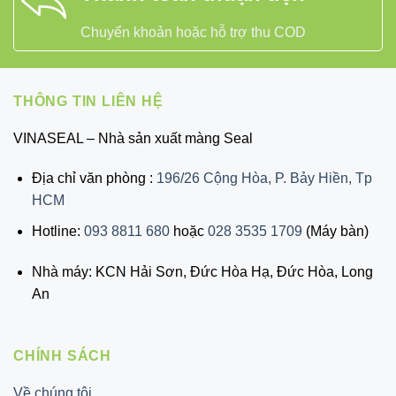
Chuyển khoản hoặc hỗ trợ thu COD
THÔNG TIN LIÊN HỆ
VINASEAL – Nhà sản xuất màng Seal
Địa chỉ văn phòng :
196/26 Cộng Hòa, P. Bảy Hiền, Tp
HCM
Hotline:
093 8811 680
hoặc
028 3535 1709
(Máy bàn)
Nhà máy: KCN Hải Sơn, Đức Hòa Hạ, Đức Hòa, Long
An
CHÍNH SÁCH
Về chúng tôi