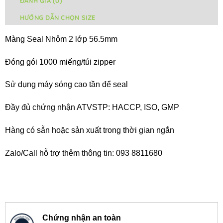
ĐÁNH GIÁ (0)
HƯỚNG DẪN CHỌN SIZE
Màng Seal Nhôm 2 lớp 56.5mm
Đóng gói 1000 miếng/túi zipper
Sử dụng máy sóng cao tần để seal
Đầy đủ chứng nhận ATVSTP: HACCP, ISO, GMP
Hàng có sẵn hoặc sản xuất trong thời gian ngắn
Zalo/Call hỗ trợ thêm thông tin: 093 8811680
Chứng nhận an toàn