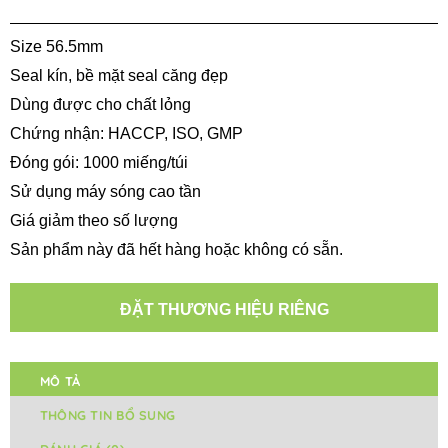
Size 56.5mm
Seal kín, bề mặt seal căng đẹp
Dùng được cho chất lỏng
Chứng nhận: HACCP, ISO, GMP
Đóng gói: 1000 miếng/túi
Sử dụng máy sóng cao tần
Giá giảm theo số lượng
Sản phẩm này đã hết hàng hoặc không có sẵn.
ĐẶT THƯƠNG HIỆU RIÊNG
MÔ TẢ
THÔNG TIN BỔ SUNG